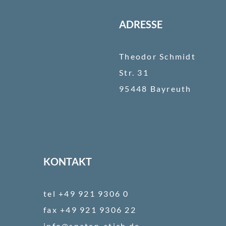
ADRESSE
Theodor Schmidt
Str. 31
95448 Bayreuth
KONTAKT
tel +49 921 9306 0
fax +49 921 9306 22
info@spaten-stich.de